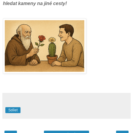
hledat kameny na jiné cesty!
Sdílet