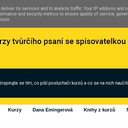
deliver its services and to analyze traffic. Your IP address and 
ormance and security metrics to ensure quality of service, gene
abuse.
Inspirujte se tím, co píší posluchači kurzů a co se na nich naučili
Kurzy
Dana Emingerová
Knihy z kurzů