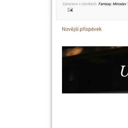
Zařazeno v rubrikách:
Fantasy
,
Miroslav 
Novější příspěvek