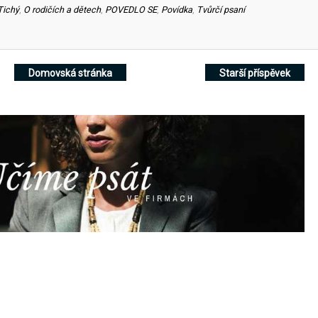
Tichý
,
O rodičích a dětech
,
POVEDLO SE
,
Povídka
,
Tvůrčí psaní
Domovská stránka
Starší příspěvek