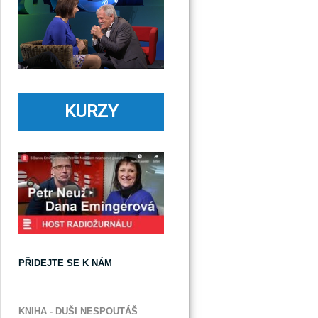
KURZY
PŘIDEJTE SE K NÁM
KNIHA - DUŠI NESPOUTÁŠ