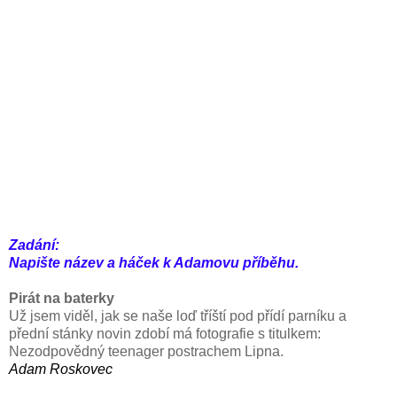
Zadání:
Napište název a háček k Adamovu příběhu.
Pirát na baterky
Už jsem viděl, jak se naše loď tříští pod přídí parníku a
přední stánky novin zdobí má fotografie s titulkem:
Nezodpovědný teenager postrachem Lipna.
Adam Roskovec