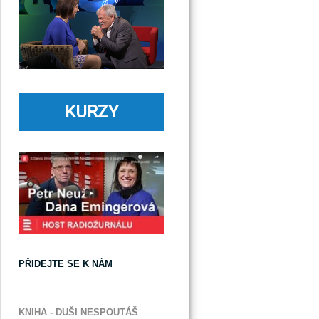
KURZY
PŘIDEJTE SE K NÁM
KNIHA - DUŠI NESPOUTÁŠ