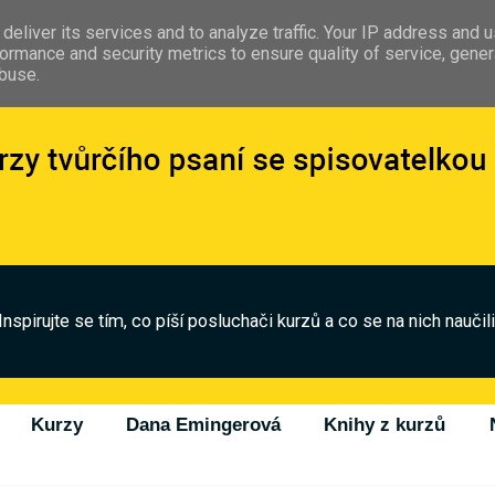
deliver its services and to analyze traffic. Your IP address and 
ormance and security metrics to ensure quality of service, gene
abuse.
Inspirujte se tím, co píší posluchači kurzů a co se na nich naučili
Kurzy
Dana Emingerová
Knihy z kurzů