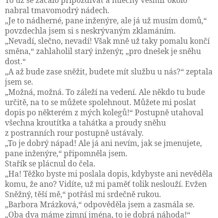
To už se začalo připozdívat a mléčný vesmír okolo
nabral tmavomodrý nádech.
„Je to nádherné, pane inženýre, ale já už musím domů,“
povzdechla jsem si s neskrývaným zklamáním.
„Nevadí, slečno, nevadí! Však mně už taky pomalu končí
směna,“ zahlaholil starý inženýr, „pro dnešek je sněhu
dost.“
„A až bude zase sněžit, budete mít službu u nás?“ zeptala
jsem se.
„Možná, možná. To záleží na vedení. Ale někdo tu bude
určitě, na to se můžete spolehnout. Můžete mi poslat
dopis po některém z mých kolegů!“ Postupně utahoval
všechna kroutítka a tahátka a proudy sněhu
z postranních rour postupně ustávaly.
„To je dobrý nápad! Ale já ani nevím, jak se jmenujete,
pane inženýre,“ připomněla jsem.
Stařík se plácnul do čela.
„Ha! Těžko byste mi poslala dopis, kdybyste ani nevěděla
komu, že ano? Vidíte, už mi paměť tolik neslouží. Evžen
Sněžný, těší mě,“ potřásl mi srdečně rukou.
„Barbora Mrázková,“ odpověděla jsem a zasmála se.
„Oba dva máme zimní jména, to je dobrá náhoda!“