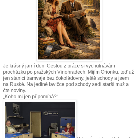
Je krásný jarní den. Cestou z práce si vychutnávám
procházku po pražských Vinohradech. Míjím Orionku, teď už
jen stanici tramvaje bez čokoládovny, ještě schody a jsem
na Ruské. Na jediné lavičce pod schody sedí starší muž a
čte noviny.
„Koho mi jen připomíná?“