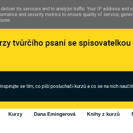
deliver its services and to analyze traffic. Your IP address and 
ormance and security metrics to ensure quality of service, gene
abuse.
Inspirujte se tím, co píší posluchači kurzů a co se na nich naučili
Kurzy
Dana Emingerová
Knihy z kurzů