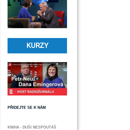
KURZY
PŘIDEJTE SE K NÁM
KNIHA - DUŠI NESPOUTÁŠ