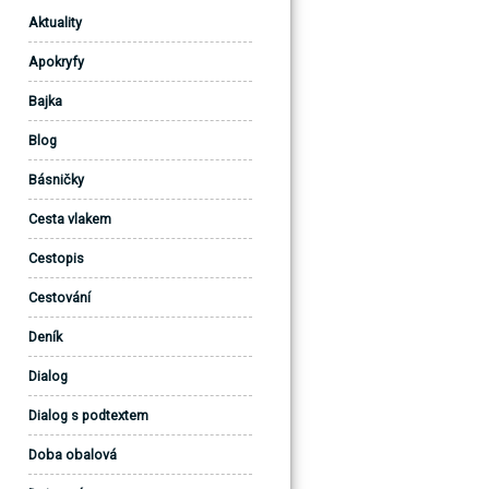
Aktuality
Apokryfy
Bajka
Blog
Básničky
Cesta vlakem
Cestopis
Cestování
Deník
Dialog
Dialog s podtextem
Doba obalová