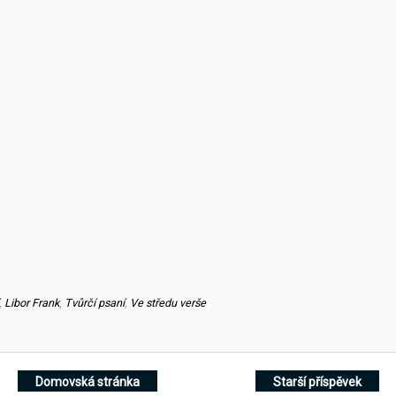
,
Libor Frank
,
Tvůrčí psaní
,
Ve středu verše
Domovská stránka
Starší příspěvek