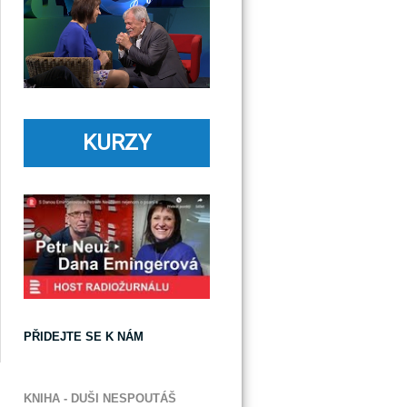
KURZY
PŘIDEJTE SE K NÁM
KNIHA - DUŠI NESPOUTÁŠ