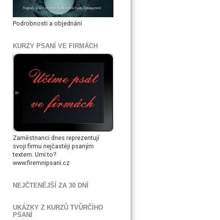
Podrobnosti a objednání
KURZY PSANÍ VE FIRMÁCH
Zaměstnanci dnes reprezentují
svoji firmu nejčastěji psaným
textem. Umí to?
www.firemnipsani.cz
NEJČTENĚJŠÍ ZA 30 DNÍ
UKÁZKY Z KURZŮ TVŮRČÍHO
PSANÍ