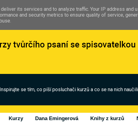
deliver its services and to analyze traffic. Your IP address and 
ormance and security metrics to ensure quality of service, gene
abuse.
Inspirujte se tím, co píší posluchači kurzů a co se na nich naučili
Kurzy
Dana Emingerová
Knihy z kurzů