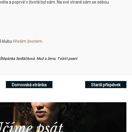
věta a poprvé v životě byl sám. Na své straně sám se sebou.
B klubu
Hřeším životem
.
 Štěpánka Sedláčková
,
Muž a žena
,
Tvůrčí psaní
Domovská stránka
Starší příspěvek