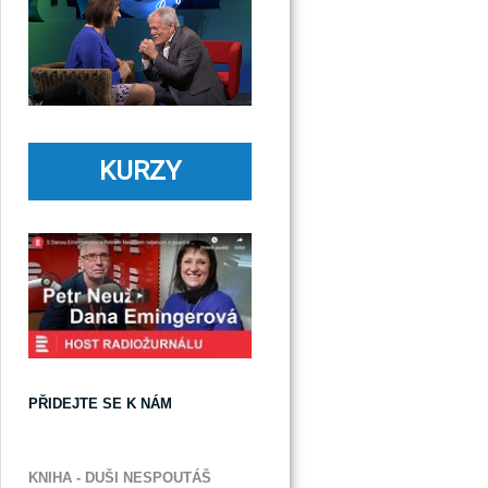
KURZY
PŘIDEJTE SE K NÁM
KNIHA - DUŠI NESPOUTÁŠ