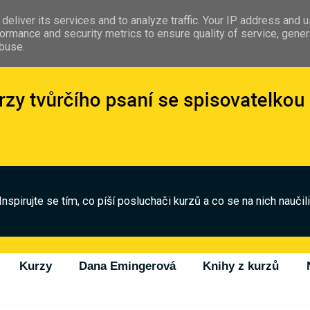
deliver its services and to analyze traffic. Your IP address and 
ormance and security metrics to ensure quality of service, gene
abuse.
Inspirujte se tím, co píší posluchači kurzů a co se na nich naučili
Kurzy
Dana Emingerová
Knihy z kurzů