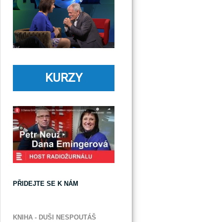
KURZY
PŘIDEJTE SE K NÁM
KNIHA - DUŠI NESPOUTÁŠ