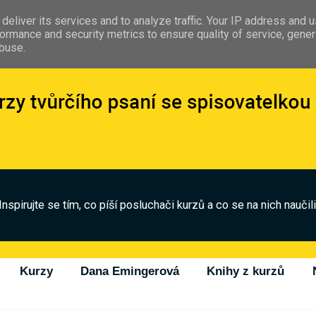
deliver its services and to analyze traffic. Your IP address and 
ormance and security metrics to ensure quality of service, gene
abuse.
Inspirujte se tím, co píší posluchači kurzů a co se na nich naučili
Kurzy
Dana Emingerová
Knihy z kurzů