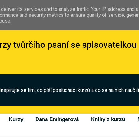
deliver its services and to analyze traffic. Your IP address and 
ormance and security metrics to ensure quality of service, gene
abuse.
Inspirujte se tím, co píší posluchači kurzů a co se na nich naučili
Kurzy
Dana Emingerová
Knihy z kurzů