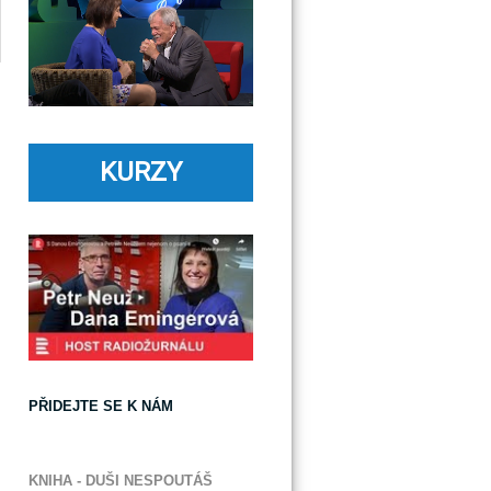
KURZY
PŘIDEJTE SE K NÁM
KNIHA - DUŠI NESPOUTÁŠ