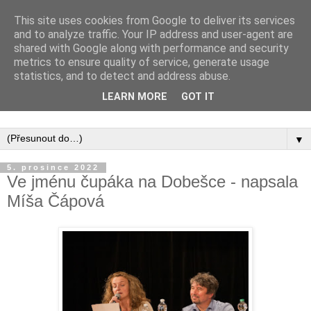
This site uses cookies from Google to deliver its services
and to analyze traffic. Your IP address and user-agent are
shared with Google along with performance and security
metrics to ensure quality of service, generate usage
statistics, and to detect and address abuse.
Inspirujte se tím, co píší posluchači kurzů a co se na nich
LEARN MORE
GOT IT
naučili.
▼
5. prosince 2022
Ve jménu čupáka na Dobešce - napsala
Míša Čápová