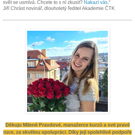
svět se usmívá. Chcete to s ní zkusit?
Nakazí vás.
“
Jiří Chrást novinář, dlouholetý ředitel Akademie ČTK
Děkuju Mileně Pravdové, manažerce kurzů a své pravé
ruce, za skvělou spolupráci. Díky její spolehlivé podpoře