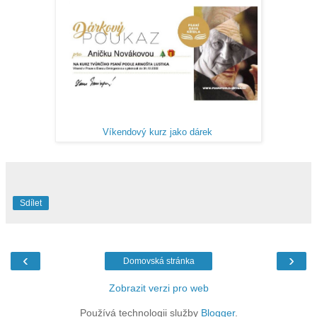
Víkendový kurz jako dárek
Sdílet
‹
›
Domovská stránka
Zobrazit verzi pro web
Používá technologii služby
Blogger
.