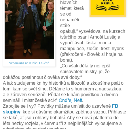
hlavních
témat, která
se od
nepaměti
stále
opakují,
“
vysvětloval
na kurzech
tvůrčího psaní
Arnošt Lustig
a
vypočítával:
láska,
moc a
manipulace, zločin, trest,
hybris
(překročení - člověk si hraje na
boha).
Vzpomínka na letošní Loučeň
„
Co však dělá ty nejlepší
spisovatele mistry, je, že
dokážou
postihnout člověka své doby.
“
A tak studujeme knihy historiků a filozofů a zkoušíme psát o
tom, kam se svět šine. Děláme to s humorem a nadsázkou,
ale zároveň seriózně. Přidal se k nám povídkou a dvěma
semináři i mistr české sci-fi
Ondřej Neff
.
Zapojíte se i vy? Povídky můžete umístit do uzavřené
FB
skupiny
, kde si dáváme okamžitou zpětnou vazbu. Přihlaste
se také, ať jsou ohlasy bohatší. Aby se nová platforma do
léta hezky rozjela, v červnu tři z nejpilnějších vylosujeme a