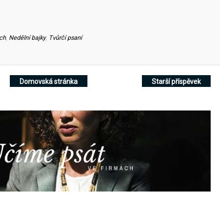
ch
,
Nedělní bajky
,
Tvůrčí psaní
Domovská stránka
Starší příspěvek