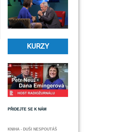
KURZY
PŘIDEJTE SE K NÁM
KNIHA - DUŠI NESPOUTÁŠ