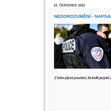
24. ČERVENCE 2022
NEDOROZUMĚNÍ - NAPSA
Z toho plyne poučení, že kolik jazyků 