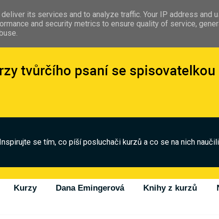
deliver its services and to analyze traffic. Your IP address and 
ormance and security metrics to ensure quality of service, gene
abuse.
Inspirujte se tím, co píší posluchači kurzů a co se na nich naučili
Kurzy
Dana Emingerová
Knihy z kurzů