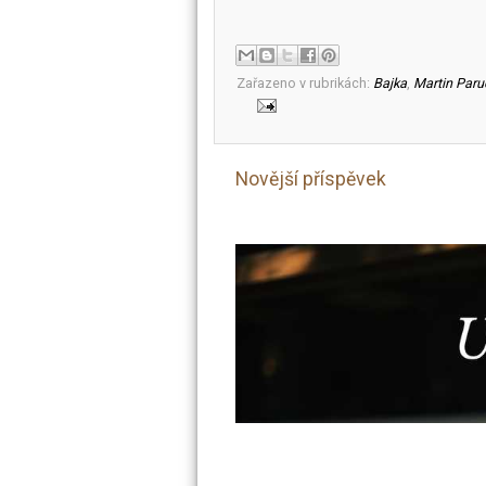
Zařazeno v rubrikách:
Bajka
,
Martin Paru
Novější příspěvek