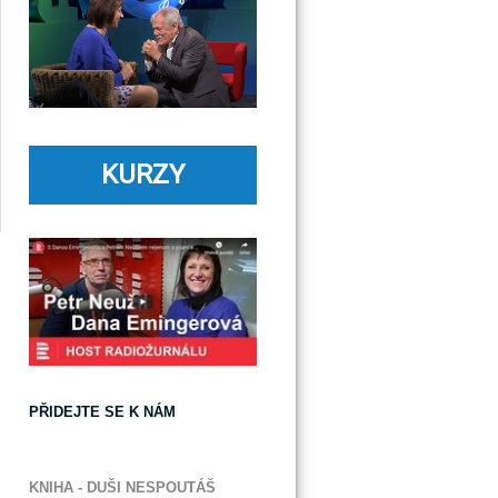
KURZY
PŘIDEJTE SE K NÁM
KNIHA - DUŠI NESPOUTÁŠ