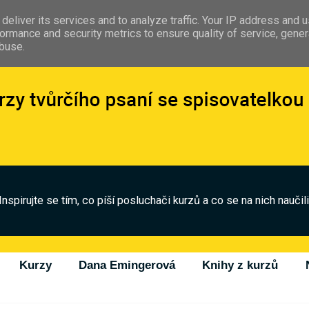
deliver its services and to analyze traffic. Your IP address and 
ormance and security metrics to ensure quality of service, gene
abuse.
Inspirujte se tím, co píší posluchači kurzů a co se na nich naučili
Kurzy
Dana Emingerová
Knihy z kurzů