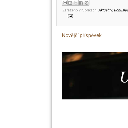
Zařazeno v rubrikách:
Aktuality
,
Bohuslav
Novější příspěvek