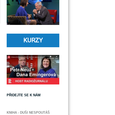
KURZY
PŘIDEJTE SE K NÁM
KNIHA - DUŠI NESPOUTÁŠ