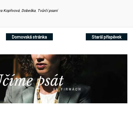
a Kopřivová
,
Dobeška
,
Tvůrčí psaní
Domovská stránka
Starší příspěvek