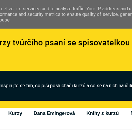
deliver its services and to analyze traffic. Your IP address and 
ormance and security metrics to ensure quality of service, gene
abuse.
Inspirujte se tím, co píší posluchači kurzů a co se na nich naučili
Kurzy
Dana Emingerová
Knihy z kurzů