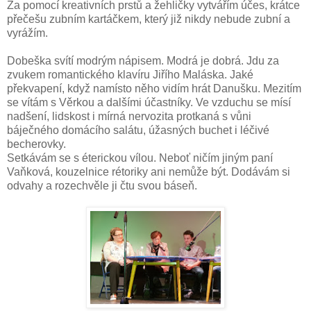
Za pomocí kreativních prstů a žehličky vytvářím účes, krátce
přečešu zubním kartáčkem, který již nikdy nebude zubní a
vyrážím.
Dobeška svítí modrým nápisem. Modrá je dobrá. Jdu za
zvukem romantického klavíru Jiřího Maláska. Jaké
překvapení, když namísto něho vidím hrát Danušku. Mezitím
se vítám s Věrkou a dalšími účastníky. Ve vzduchu se mísí
nadšení, lidskost i mírná nervozita protkaná s vůni
báječného domácího salátu, úžasných buchet i léčivé
becherovky.
Setkávám se s éterickou vílou. Neboť ničím jiným paní
Vaňková, kouzelnice rétoriky ani nemůže být. Dodávám si
odvahy a rozechvěle ji čtu svou báseň.