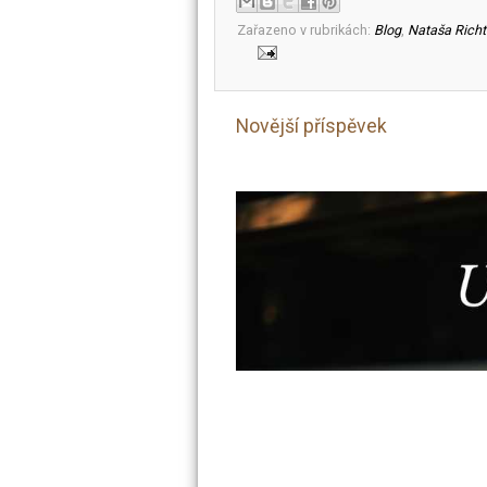
Zařazeno v rubrikách:
Blog
,
Nataša Richt
Novější příspěvek