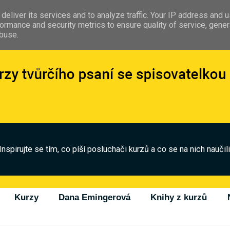
deliver its services and to analyze traffic. Your IP address and 
ormance and security metrics to ensure quality of service, gene
abuse.
Inspirujte se tím, co píší posluchači kurzů a co se na nich naučili
Kurzy
Dana Emingerová
Knihy z kurzů