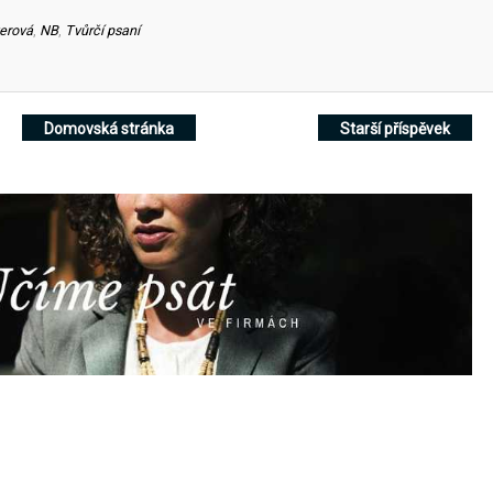
erová
,
NB
,
Tvůrčí psaní
Domovská stránka
Starší příspěvek