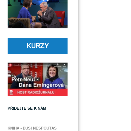
KURZY
PŘIDEJTE SE K NÁM
KNIHA - DUŠI NESPOUTÁŠ