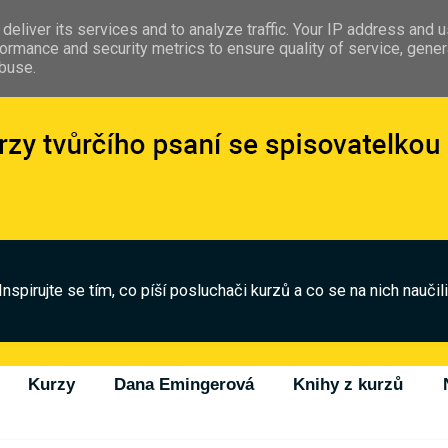
deliver its services and to analyze traffic. Your IP address and 
ormance and security metrics to ensure quality of service, gene
abuse.
Inspirujte se tím, co píší posluchači kurzů a co se na nich naučili
Kurzy
Dana Emingerová
Knihy z kurzů