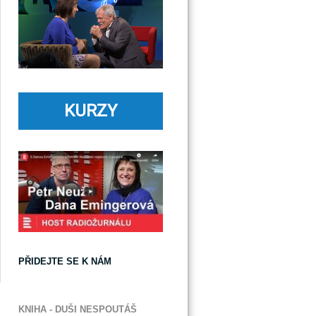
KURZY
PŘIDEJTE SE K NÁM
KNIHA - DUŠI NESPOUTÁŠ