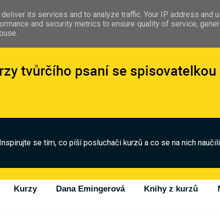
deliver its services and to analyze traffic. Your IP address and 
ormance and security metrics to ensure quality of service, gene
abuse.
Inspirujte se tím, co píší posluchači kurzů a co se na nich naučili
Kurzy
Dana Emingerová
Knihy z kurzů