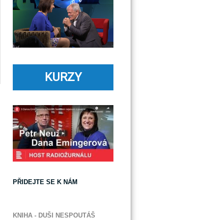
KURZY
PŘIDEJTE SE K NÁM
KNIHA - DUŠI NESPOUTÁŠ