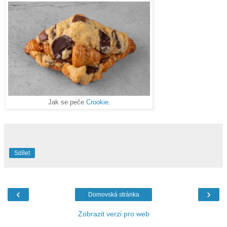
Jak se peče
Crookie
.
Sdílet
‹
›
Domovská stránka
Zobrazit verzi pro web