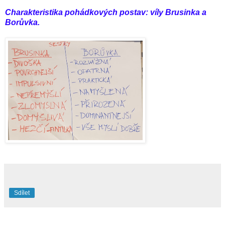
Charakteristika pohádkových postav: víly Brusinka a
Borůvka.
Sdílet