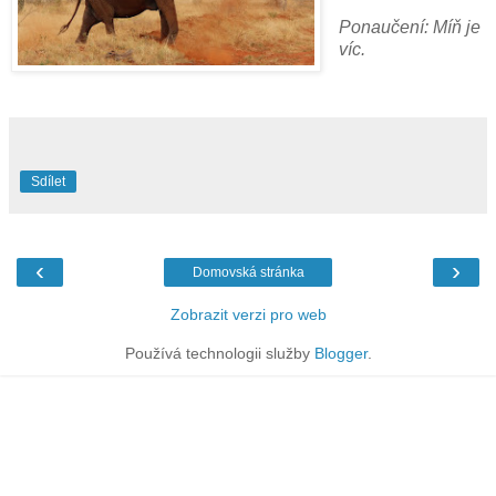
Ponaučení: Míň je
víc.
Sdílet
‹
›
Domovská stránka
Zobrazit verzi pro web
Používá technologii služby
Blogger
.