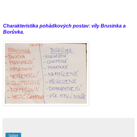
Charakteristika pohádkových postav: víly Brusinka a
Borůvka.
Sdílet