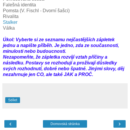
Falešná identita
Pomsta (V. Fischl - Dvorní šašci)
Rivalita
Stalker
Válka
Úkol: Vyberte si ze seznamu nejčastějších zápletek
jednu a napište příběh. Je jedno, zda ze současnosti,
minulosti nebo budoucnosti.
Nezapomeňte, že zápletka rozvíjí vztah příčiny a
následku. Postavy se rozhodují a prožívají důsledky
svých rozhodnutí, dobré nebo špatné. Jinými slovy, děj
nezahrnuje jen CO, ale také JAK a PROČ.
Sdílet
‹
›
Domovská stránka