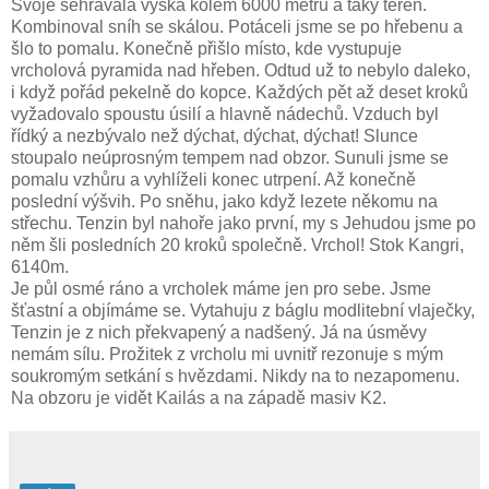
Svoje sehrávala výška kolem 6000 metrů a taky terén.
Kombinoval sníh se skálou. Potáceli jsme se po hřebenu a
šlo to pomalu. Konečně přišlo místo, kde vystupuje
vrcholová pyramida nad hřeben. Odtud už to nebylo daleko,
i když pořád pekelně do kopce. Každých pět až deset kroků
vyžadovalo spoustu úsilí a hlavně nádechů. Vzduch byl
řídký a nezbývalo než dýchat, dýchat, dýchat! Slunce
stoupalo neúprosným tempem nad obzor. Sunuli jsme se
pomalu vzhůru a vyhlíželi konec utrpení. Až konečně
poslední výšvih. Po sněhu, jako když lezete někomu na
střechu. Tenzin byl nahoře jako první, my s Jehudou jsme po
něm šli posledních 20 kroků společně. Vrchol! Stok Kangri,
6140m.
Je půl osmé ráno a vrcholek máme jen pro sebe. Jsme
šťastní a objímáme se. Vytahuju z báglu modlitební vlaječky,
Tenzin je z nich překvapený a nadšený. Já na úsměvy
nemám sílu. Prožitek z vrcholu mi uvnitř rezonuje s mým
soukromým setkání s hvězdami. Nikdy na to nezapomenu.
Na obzoru je vidět Kailás a na západě masiv K2.