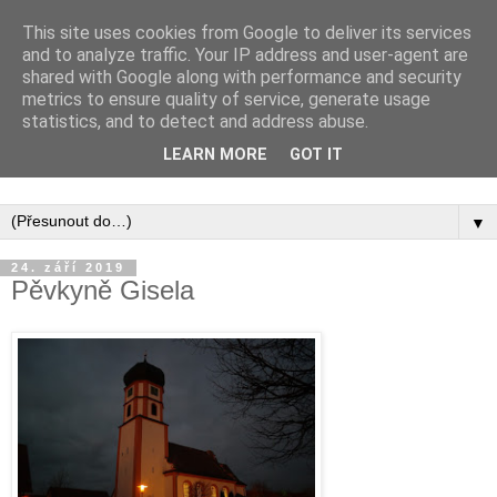
This site uses cookies from Google to deliver its services
and to analyze traffic. Your IP address and user-agent are
shared with Google along with performance and security
metrics to ensure quality of service, generate usage
statistics, and to detect and address abuse.
Inspirujte se tím, co píší posluchači kurzů a co se na nich
LEARN MORE
GOT IT
naučili.
▼
24. září 2019
Pěvkyně Gisela