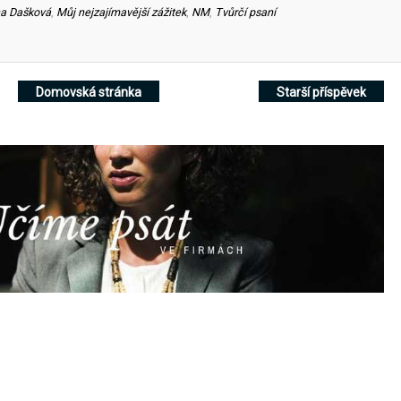
na Dašková
,
Můj nejzajímavější zážitek
,
NM
,
Tvůrčí psaní
Domovská stránka
Starší příspěvek