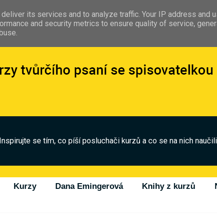
deliver its services and to analyze traffic. Your IP address and 
ormance and security metrics to ensure quality of service, gene
abuse.
Inspirujte se tím, co píší posluchači kurzů a co se na nich naučili
Kurzy
Dana Emingerová
Knihy z kurzů