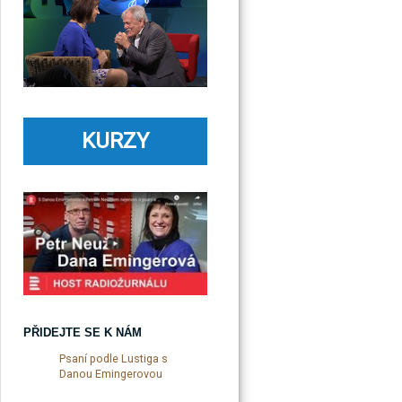
KURZY
PŘIDEJTE SE K NÁM
Psaní podle Lustiga s
Danou Emingerovou