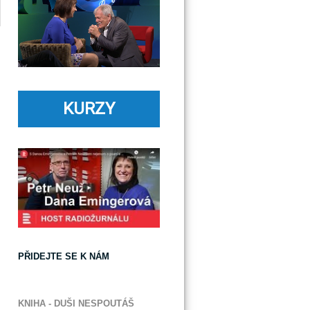
KURZY
PŘIDEJTE SE K NÁM
KNIHA - DUŠI NESPOUTÁŠ