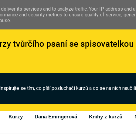
deliver its services and to analyze traffic. Your IP address and 
ormance and security metrics to ensure quality of service, gene
abuse.
Inspirujte se tím, co píší posluchači kurzů a co se na nich naučili
Kurzy
Dana Emingerová
Knihy z kurzů