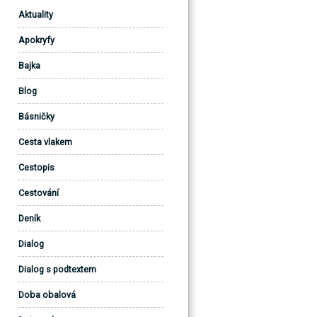
Aktuality
Apokryfy
Bajka
Blog
Básničky
Cesta vlakem
Cestopis
Cestování
Deník
Dialog
Dialog s podtextem
Doba obalová