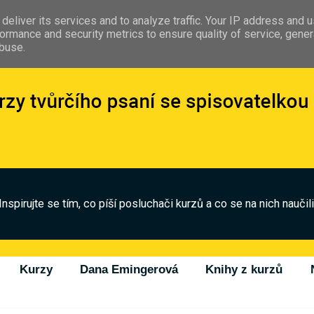
deliver its services and to analyze traffic. Your IP address and 
ormance and security metrics to ensure quality of service, gene
abuse.
Inspirujte se tím, co píší posluchači kurzů a co se na nich naučili
Kurzy
Dana Emingerová
Knihy z kurzů