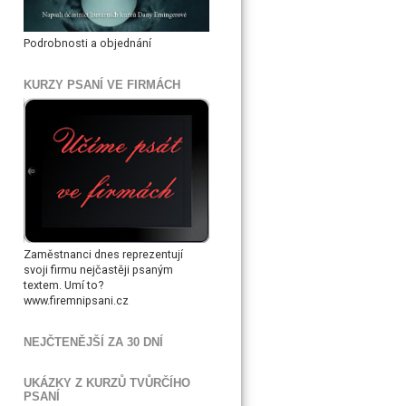
Podrobnosti a objednání
KURZY PSANÍ VE FIRMÁCH
Zaměstnanci dnes reprezentují
svoji firmu nejčastěji psaným
textem. Umí to?
www.firemnipsani.cz
NEJČTENĚJŠÍ ZA 30 DNÍ
UKÁZKY Z KURZŮ TVŮRČÍHO
PSANÍ