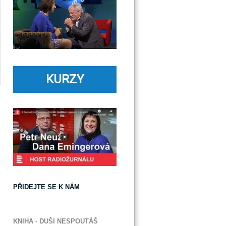
KURZY
PŘIDEJTE SE K NÁM
KNIHA - DUŠI NESPOUTÁŠ