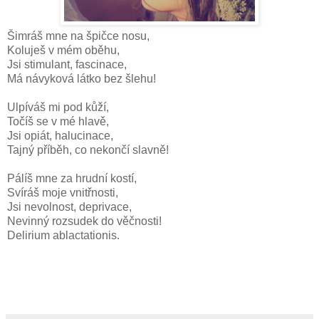
Šimráš mne na špičce nosu,
Koluješ v mém oběhu,
Jsi stimulant, fascinace,
Má návyková látko bez šlehu!
Ulpíváš mi pod kůží,
Točíš se v mé hlavě,
Jsi opiát, halucinace,
Tajný příběh, co nekončí slavně!
Pálíš mne za hrudní kostí,
Svíráš moje vnitřnosti,
Jsi nevolnost, deprivace,
Nevinný rozsudek do věčnosti!
Delirium ablactationis.