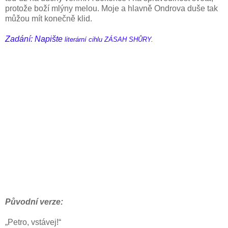
protože boží mlýny melou. Moje a hlavně Ondrova duše tak
můžou mít konečně klid.
Zadání: Napište
literární cihlu ZÁSAH SHŮRY.
Původní verze:
„Petro, vstávej!“