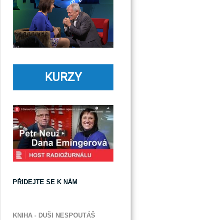
KURZY
PŘIDEJTE SE K NÁM
KNIHA - DUŠI NESPOUTÁŠ