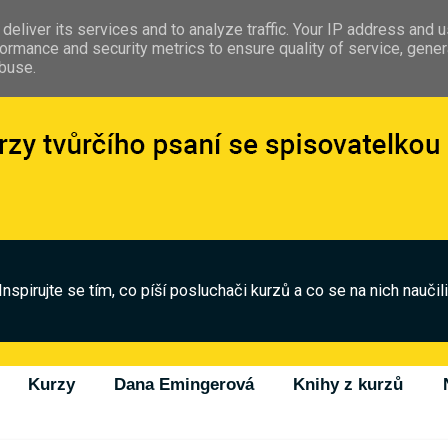
deliver its services and to analyze traffic. Your IP address and 
ormance and security metrics to ensure quality of service, gene
abuse.
Inspirujte se tím, co píší posluchači kurzů a co se na nich naučili
Kurzy
Dana Emingerová
Knihy z kurzů