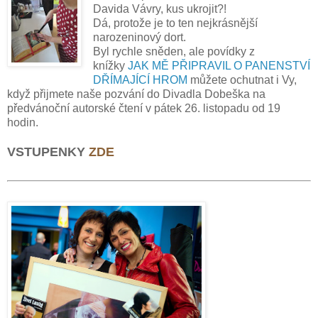
Davida Vávry, kus ukrojit?!
Dá, protože je to ten nejkrásnější
narozeninový dort.
Byl rychle sněden, ale povídky z
knížky
JAK MĚ PŘIPRAVIL O PANENSTVÍ
DŘÍMAJÍCÍ HROM
můžete ochutnat i Vy,
když přijmete naše pozvání do Divadla Dobeška na
předvánoční autorské čtení v pátek 26. listopadu od 19
hodin.
VSTUPENKY
ZDE