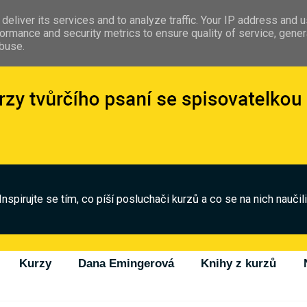
deliver its services and to analyze traffic. Your IP address and 
ormance and security metrics to ensure quality of service, gene
abuse.
Inspirujte se tím, co píší posluchači kurzů a co se na nich naučili
Kurzy
Dana Emingerová
Knihy z kurzů