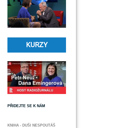
KURZY
PŘIDEJTE SE K NÁM
KNIHA - DUŠI NESPOUTÁŠ