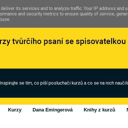
deliver its services and to analyze traffic. Your IP address and 
ormance and security metrics to ensure quality of service, gene
abuse.
Inspirujte se tím, co píší posluchači kurzů a co se na nich naučili
Kurzy
Dana Emingerová
Knihy z kurzů