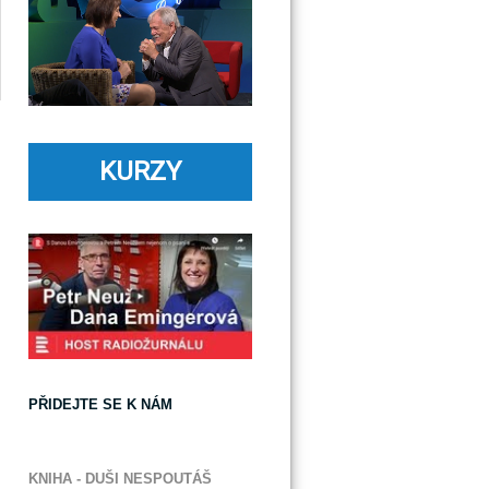
KURZY
PŘIDEJTE SE K NÁM
KNIHA - DUŠI NESPOUTÁŠ