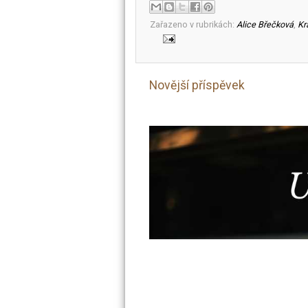
Zařazeno v rubrikách:
Alice Břečková
,
Kr
Novější příspěvek