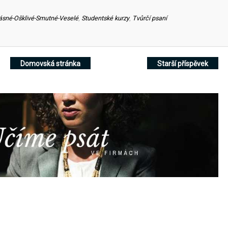
ásné-Ošklivé-Smutné-Veselé
,
Studentské kurzy
,
Tvůrčí psaní
Domovská stránka
Starší příspěvek