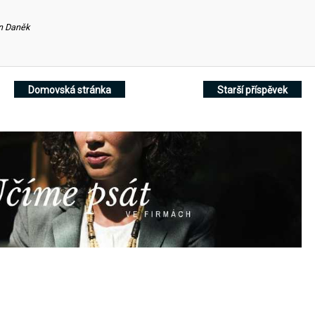
n Daněk
Domovská stránka
Starší příspěvek