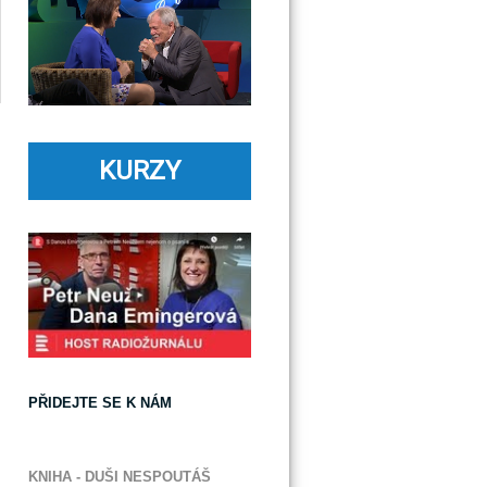
KURZY
PŘIDEJTE SE K NÁM
KNIHA - DUŠI NESPOUTÁŠ