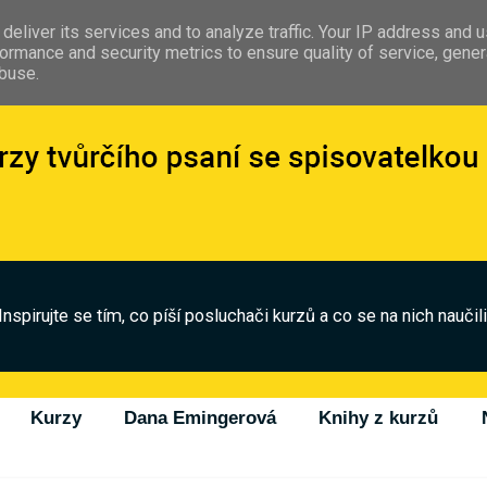
deliver its services and to analyze traffic. Your IP address and 
ormance and security metrics to ensure quality of service, gene
abuse.
Inspirujte se tím, co píší posluchači kurzů a co se na nich naučili
Kurzy
Dana Emingerová
Knihy z kurzů