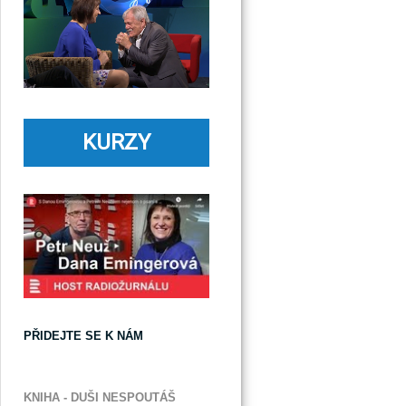
KURZY
PŘIDEJTE SE K NÁM
KNIHA - DUŠI NESPOUTÁŠ