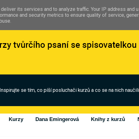
deliver its services and to analyze traffic. Your IP address and 
ormance and security metrics to ensure quality of service, gene
abuse.
Inspirujte se tím, co píší posluchači kurzů a co se na nich naučili
Kurzy
Dana Emingerová
Knihy z kurzů