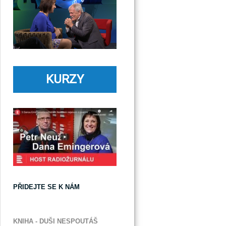
KURZY
PŘIDEJTE SE K NÁM
KNIHA - DUŠI NESPOUTÁŠ