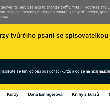
deliver its services and to analyze traffic. Your IP address and 
ormance and security metrics to ensure quality of service, gene
abuse.
Inspirujte se tím, co píší posluchači kurzů a co se na nich naučili
Kurzy
Dana Emingerová
Knihy z kurzů