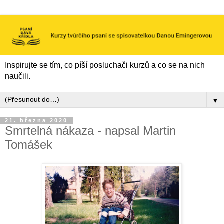
Inspirujte se tím, co píší posluchači kurzů a co se na nich
naučili.
▼
21. března 2020
Smrtelná nákaza - napsal Martin
Tomášek