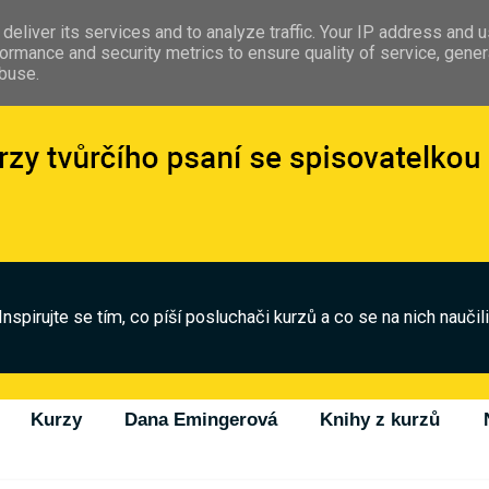
deliver its services and to analyze traffic. Your IP address and 
ormance and security metrics to ensure quality of service, gene
abuse.
Inspirujte se tím, co píší posluchači kurzů a co se na nich naučili
Kurzy
Dana Emingerová
Knihy z kurzů