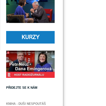
KURZY
PŘIDEJTE SE K NÁM
KNIHA - DUŠI NESPOUTÁŠ