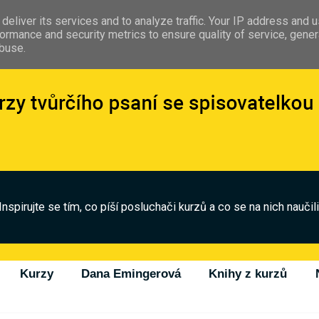
deliver its services and to analyze traffic. Your IP address and 
ormance and security metrics to ensure quality of service, gene
abuse.
Inspirujte se tím, co píší posluchači kurzů a co se na nich naučili
Kurzy
Dana Emingerová
Knihy z kurzů