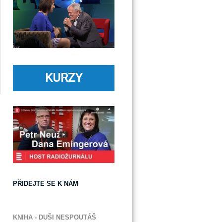
KURZY
PŘIDEJTE SE K NÁM
KNIHA - DUŠI NESPOUTÁŠ