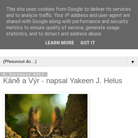
This site uses cookies from Google to deliver its services
and to analyze traffic. Your IP address and user-agent are
shared with Google along with performance and security
metrics to ensure quality of service, generate usage
statistics, and to detect and address abuse.
Inspirujte se tím, co píší posluchači kurzů a co se na nich
LEARN MORE
GOT IT
naučili.
▼
5. července 2017
Káně a Výr - napsal Yakeen J. Helus