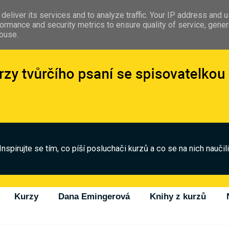
deliver its services and to analyze traffic. Your IP address and 
ormance and security metrics to ensure quality of service, gene
abuse.
Inspirujte se tím, co píší posluchači kurzů a co se na nich naučili
Kurzy
Dana Emingerová
Knihy z kurzů