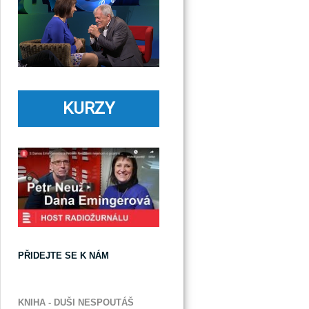
KURZY
PŘIDEJTE SE K NÁM
KNIHA - DUŠI NESPOUTÁŠ