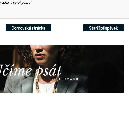
vídka
,
Tvůrčí psaní
Domovská stránka
Starší příspěvek