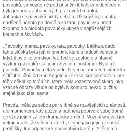
pavouků, samozřejmě pod přísným lékařským dohledem,
byla jednou z Johančiných pracovních náplní.
Johanka se pavouků nikdy nebála. Už když byla malá,
nadšeně běhala po domě a každou pavučinku hned
zkoumala a hledala pavoučky ukryté v nejrůznějších
koutech a škvírách.
„Pavooky, mama, pavuky, tata, pavouky, bábka a dedo,“
tahle slůvka byla jejími prvními, které s radostí volávala,
když jí bylo kolem dvou let. Teď se zoologie a hlavně
výzkum pavouků stal jejím životním posláním. Byla až
posedlá. Pavouky měla všude. Nejen v laboratoři střediska
sídlícího jižně od San Angelo v Texasu, kde pracovala, ale
též v několika teráriích, které měla rozestavené skoro jako
vzácné obrazy všude po bytě. Nikomu to nevadilo, žila,
stejně jako táta, sama.
Pravda, měla za sebou pár slibně se rozvíjejících známostí,
ale momentem, kdy pozvala partnera poprvé k sobě domů,
se vždy jejich zájem dramaticky změnil. Muži přiznávají jen
velmi neradi, že většina z nich, stejně jako jejich ženské
protějšky, trpí odporem k osminohým tvorům. A těch má